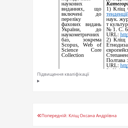
Підвищення кваліфікації
Навігація
Попередній:
Кліщ Оксана Андріївна