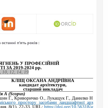
останні п’ять років :