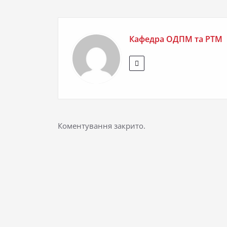
записів
Кафедра ОДПМ та РТМ
Коментування закрито.