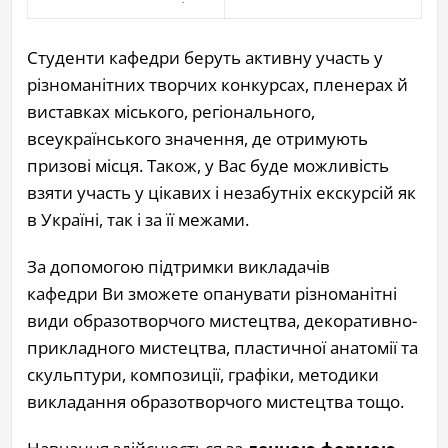
Студенти кафедри беруть активну участь у
різноманітних творчих конкурсах, пленерах й
виставках міського, регіонального,
всеукраїнського значення, де отримують
призові місця. Також, у Вас буде можливість
взяти участь у цікавих і незабутніх екскурсій як
в Україні, так і за її межами.
За допомогою підтримки викладачів
кафедри Ви зможете опанувати різноманітні
види образотворчого мистецтва, декоративно-
прикладного мистецтва, пластичної анатомії та
скульптури, композиції, графіки, методики
викладання образотворчого мистецтва тощо.