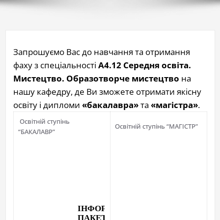
Запрошуємо Вас до навчання та отримання
фаху з спеціальності
А4.12 Середня освіта.
Мистецтво. Образотворче мистецтво
на
нашу кафедру, де Ви зможете отримати якісну
освіту і дипломи
«бакалавра»
та
«магістра»
.
Освітній ступінь
Освітній ступінь “МАГІСТР”
“БАКАЛАВР”