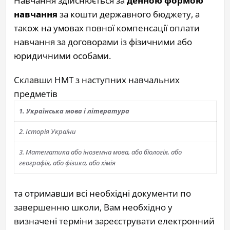
Навчання здійснюється за
денною
формою
навчання
за кошти державного бюджету, а
також на умовах повної компенсації оплати
навчання за договорами із фізичними або
юридичними особами.
Склавши НМТ з наступних навчальних
предметів
1. Українська мова і література
2. Історія України
3. Математика або іноземна мова, або біологія, або
географія, або фізика, або хімія
та отримавши всі необхідні документи по
завершенню школи, Вам необхідно у
визначені терміни зареєструвати електронний