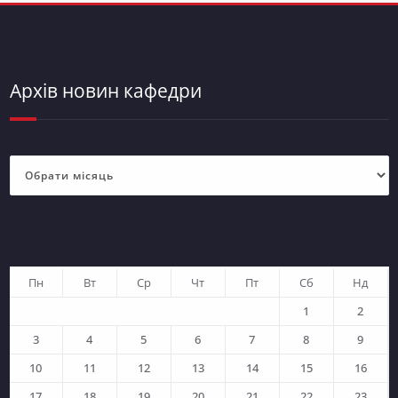
Архів новин кафедри
Архів
новин
кафедри
Пн
Вт
Ср
Чт
Пт
Сб
Нд
1
2
3
4
5
6
7
8
9
10
11
12
13
14
15
16
17
18
19
20
21
22
23