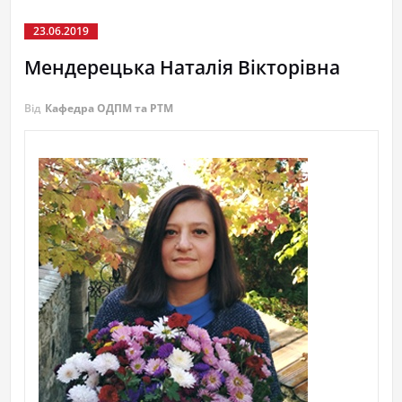
23.06.2019
Мендерецька Наталія Вікторівна
Від
Кафедра ОДПМ та РТМ