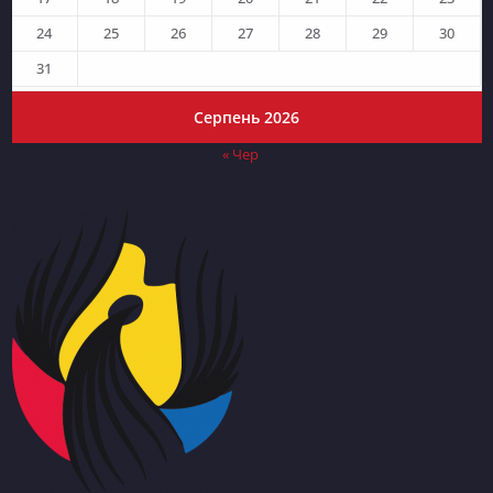
24
25
26
27
28
29
30
31
Серпень 2026
« Чер